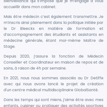
bienveillance qui s’impose que je m’engage à vous
accueillir dans mon cabinet.
Mais être médecin c’est également transmettre. Je
m’inscris ainsi pleinement dans la politique initiée par
le Dr Bleeckx en matière de formation et
d’accompagnement des étudiants et assistants en
médecine générale, étant moi-même Maître de
Stage.
Depuis 2020, j’assure la fonction de Médecin
Conseiller et Coordinateur en maison de repos et de
soins, à raison de 4h par semaine.
En 2021, nous nous sommes associés au Dr Detiffe
avec qui nous avons lancé le projet de création
d'un centre médical multidisciplinaire GlobalSanté.
Dans les temps qui sont miens, j’aime être avec mes
enfants, cuisiner ou pratiquer des activités sportives