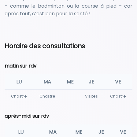
– comme le badminton ou la course à pied – car
après tout, c’est bon pour la santé !
Horaire des consultations
matin sur rdv
LU
MA
ME
JE
VE
Chastre
Chastre
Visites
Chastre
après-midi sur rdv
LU
MA
ME
JE
VE